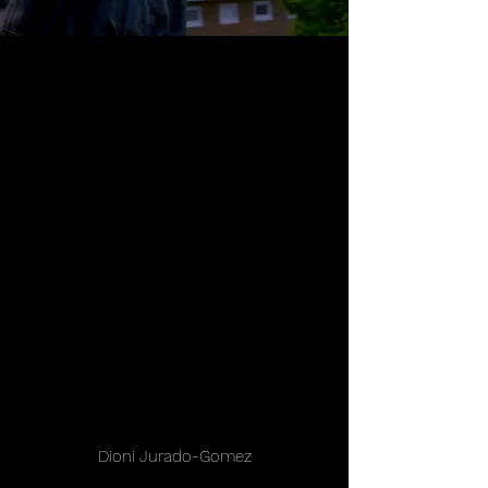
Dioni Jurado-Gomez